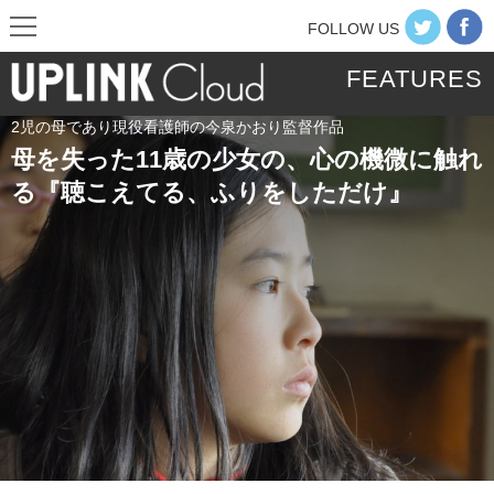
FOLLOW US
FEATURES
2児の母であり現役看護師の今泉かおり監督作品
母を失った11歳の少女の、心の機微に触れ
る『聴こえてる、ふりをしただけ』