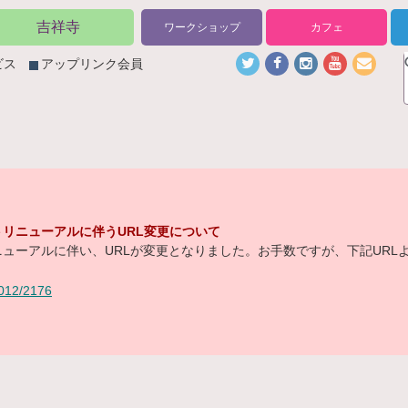
吉祥寺
ワークショップ
カフェ
ビス
アップリンク会員
リニューアルに伴うURL変更について
ューアルに伴い、URLが変更となりました。お手数ですが、下記URL
/2012/2176