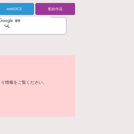
webDICE
配給作品
より情報をご覧ください。