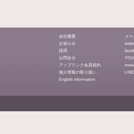
会社概要
メー
お知らせ
twitt
採用
face
お問合せ
YOU
アップリンク会員規約
inst
個人情報の取り扱い
LINE
English information