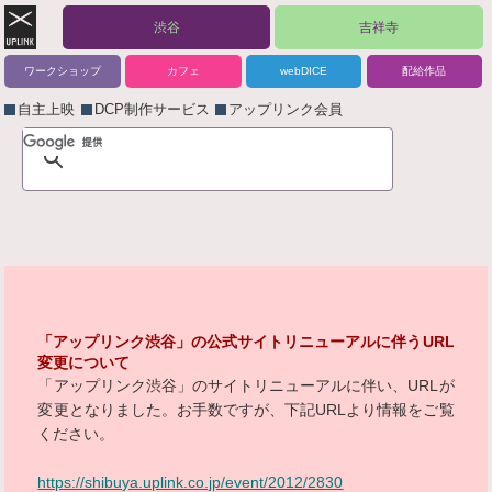
渋谷
吉祥寺
ワークショップ
カフェ
webDICE
配給作品
自主上映
DCP制作サービス
アップリンク会員
「アップリンク渋谷」の公式サイトリニューアルに伴うURL
変更について
「アップリンク渋谷」のサイトリニューアルに伴い、URLが
変更となりました。お手数ですが、下記URLより情報をご覧
ください。
https://shibuya.uplink.co.jp/event/2012/2830