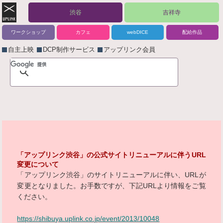
渋谷
吉祥寺
ワークショップ
カフェ
webDICE
配給作品
自主上映
DCP制作サービス
アップリンク会員
「アップリンク渋谷」の公式サイトリニューアルに伴うURL
変更について
「アップリンク渋谷」のサイトリニューアルに伴い、URLが
変更となりました。お手数ですが、下記URLより情報をご覧
ください。
https://shibuya.uplink.co.jp/event/2013/10048