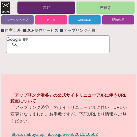
渋谷
吉祥寺
ワークショップ
カフェ
webDICE
配給作品
自主上映
DCP制作サービス
アップリンク会員
「アップリンク渋谷」の公式サイトリニューアルに伴うURL
変更について
「アップリンク渋谷」のサイトリニューアルに伴い、URLが
変更となりました。お手数ですが、下記URLより情報をご覧
ください。
https://shibuya.uplink.co.jp/event/2013/10502