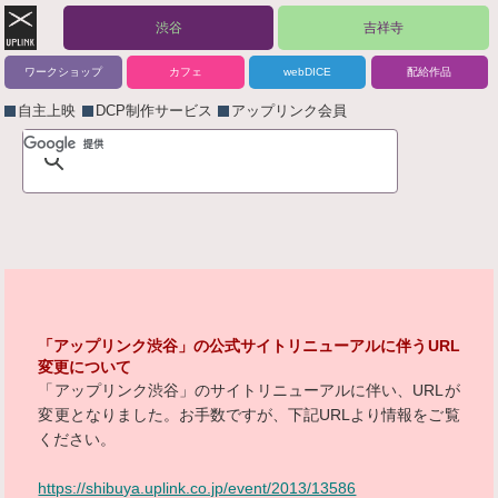
渋谷
吉祥寺
ワークショップ
カフェ
webDICE
配給作品
自主上映
DCP制作サービス
アップリンク会員
「アップリンク渋谷」の公式サイトリニューアルに伴うURL
変更について
「アップリンク渋谷」のサイトリニューアルに伴い、URLが
変更となりました。お手数ですが、下記URLより情報をご覧
ください。
https://shibuya.uplink.co.jp/event/2013/13586