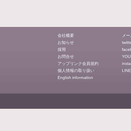
会社概要
メー
お知らせ
twitt
採用
face
お問合せ
YOU
アップリンク会員規約
inst
個人情報の取り扱い
LINE
English information