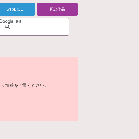
webDICE
配給作品
より情報をご覧ください。