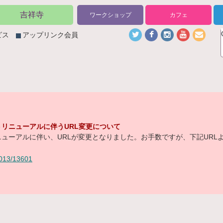
吉祥寺
ワークショップ
カフェ
ビス
アップリンク会員
リニューアルに伴うURL変更について
ューアルに伴い、URLが変更となりました。お手数ですが、下記URL
/2013/13601