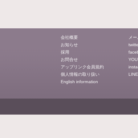
会社概要
メー
お知らせ
twitt
採用
face
お問合せ
YOU
アップリンク会員規約
inst
個人情報の取り扱い
LINE
English information