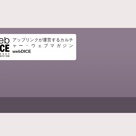
アップリンクが運営するカルチ
ャー・ウェブマガジン
webDICE