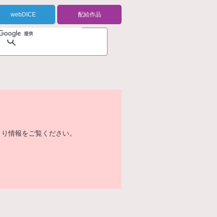
webDICE
配給作品
より情報をご覧ください。