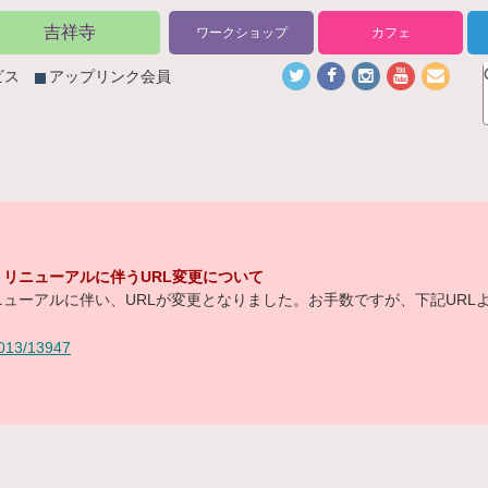
吉祥寺
ワークショップ
カフェ
ビス
アップリンク会員
リニューアルに伴うURL変更について
ューアルに伴い、URLが変更となりました。お手数ですが、下記URL
/2013/13947