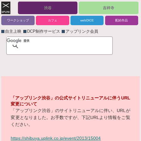
渋谷
吉祥寺
ワークショップ
カフェ
webDICE
配給作品
自主上映
DCP制作サービス
アップリンク会員
「アップリンク渋谷」の公式サイトリニューアルに伴うURL
変更について
「アップリンク渋谷」のサイトリニューアルに伴い、URLが
変更となりました。お手数ですが、下記URLより情報をご覧
ください。
https://shibuya.uplink.co.jp/event/2013/15004