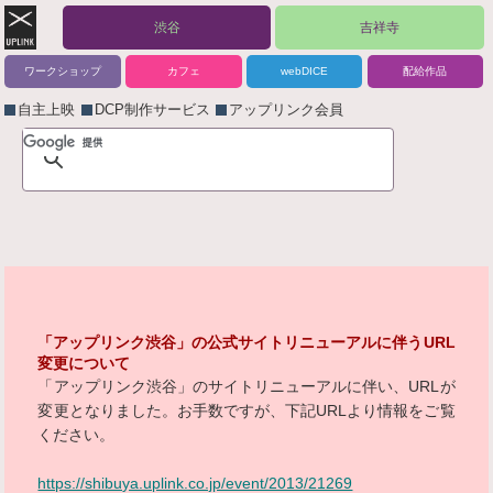
渋谷
吉祥寺
ワークショップ
カフェ
webDICE
配給作品
自主上映
DCP制作サービス
アップリンク会員
「アップリンク渋谷」の公式サイトリニューアルに伴うURL
変更について
「アップリンク渋谷」のサイトリニューアルに伴い、URLが
変更となりました。お手数ですが、下記URLより情報をご覧
ください。
https://shibuya.uplink.co.jp/event/2013/21269