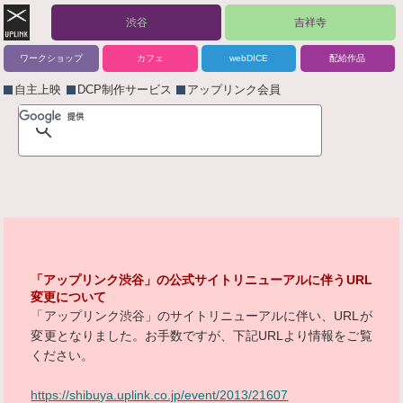
渋谷
吉祥寺
ワークショップ
カフェ
webDICE
配給作品
自主上映
DCP制作サービス
アップリンク会員
「アップリンク渋谷」の公式サイトリニューアルに伴うURL
変更について
「アップリンク渋谷」のサイトリニューアルに伴い、URLが
変更となりました。お手数ですが、下記URLより情報をご覧
ください。
https://shibuya.uplink.co.jp/event/2013/21607