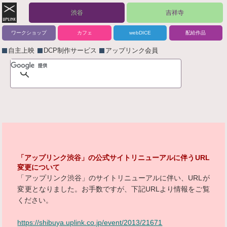
渋谷
吉祥寺
ワークショップ
カフェ
webDICE
配給作品
自主上映
DCP制作サービス
アップリンク会員
「アップリンク渋谷」の公式サイトリニューアルに伴うURL
変更について
「アップリンク渋谷」のサイトリニューアルに伴い、URLが
変更となりました。お手数ですが、下記URLより情報をご覧
ください。
https://shibuya.uplink.co.jp/event/2013/21671