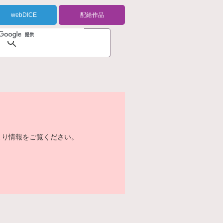
webDICE
配給作品
より情報をご覧ください。