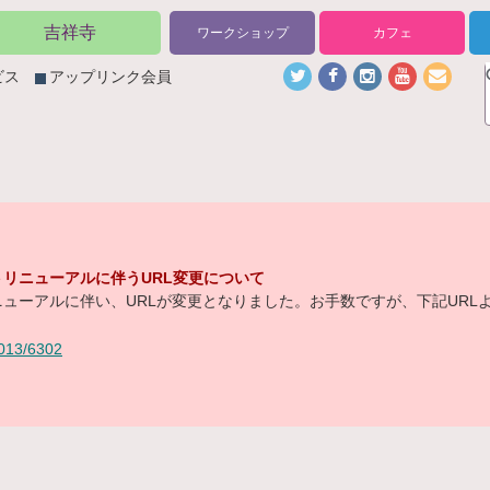
吉祥寺
ワークショップ
カフェ
ビス
アップリンク会員
リニューアルに伴うURL変更について
ューアルに伴い、URLが変更となりました。お手数ですが、下記URL
/2013/6302