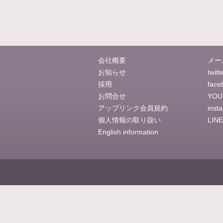
会社概要
メー
お知らせ
twitt
採用
face
お問合せ
YOU
アップリンク会員規約
inst
個人情報の取り扱い
LINE
English information