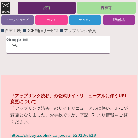
渋谷
吉祥寺
ワークショップ
カフェ
webDICE
配給作品
自主上映
DCP制作サービス
アップリンク会員
「アップリンク渋谷」の公式サイトリニューアルに伴うURL
変更について
「アップリンク渋谷」のサイトリニューアルに伴い、URLが
変更となりました。お手数ですが、下記URLより情報をご覧
ください。
https://shibuya.uplink.co.jp/event/2013/6618