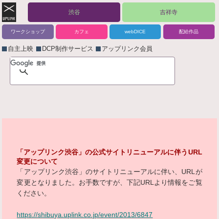
渋谷
吉祥寺
ワークショップ
カフェ
webDICE
配給作品
自主上映
DCP制作サービス
アップリンク会員
「アップリンク渋谷」の公式サイトリニューアルに伴うURL
変更について
「アップリンク渋谷」のサイトリニューアルに伴い、URLが
変更となりました。お手数ですが、下記URLより情報をご覧
ください。
https://shibuya.uplink.co.jp/event/2013/6847