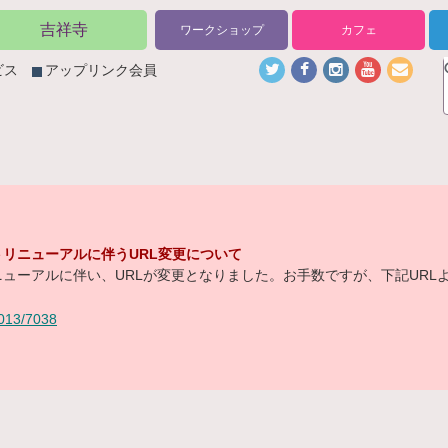
吉祥寺
ワークショップ
カフェ
ビス
アップリンク会員
リニューアルに伴うURL変更について
ューアルに伴い、URLが変更となりました。お手数ですが、下記URL
/2013/7038