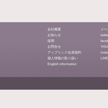
会社概要
メー
お知らせ
twitt
採用
face
お問合せ
YOU
アップリンク会員規約
inst
個人情報の取り扱い
LINE
English information