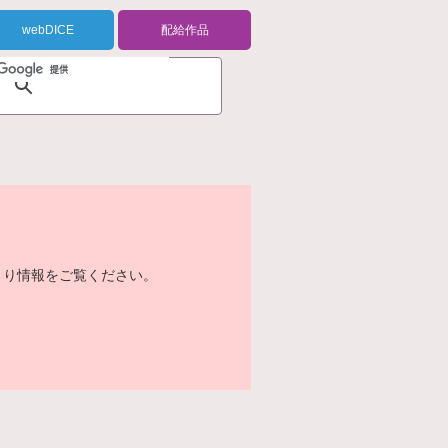
webDICE
配給作品
より情報をご覧ください。