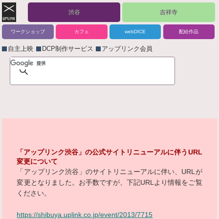
渋谷
吉祥寺
ワークショップ
カフェ
webDICE
配給作品
自主上映
DCP制作サービス
アップリンク会員
「アップリンク渋谷」の公式サイトリニューアルに伴うURL
変更について
「アップリンク渋谷」のサイトリニューアルに伴い、URLが
変更となりました。お手数ですが、下記URLより情報をご覧
ください。
https://shibuya.uplink.co.jp/event/2013/7715