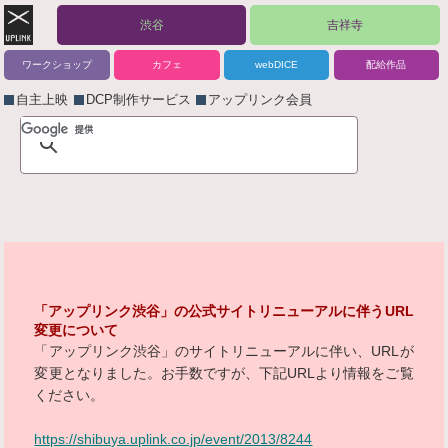
渋谷
吉祥寺
ワークショップ
カフェ
webDICE
配給作品
自主上映
DCP制作サービス
アップリンク会員
「アップリンク渋谷」の公式サイトリニューアルに伴うURL
変更について
「アップリンク渋谷」のサイトリニューアルに伴い、URLが
変更となりました。お手数ですが、下記URLより情報をご覧
ください。
https://shibuya.uplink.co.jp/event/2013/8244