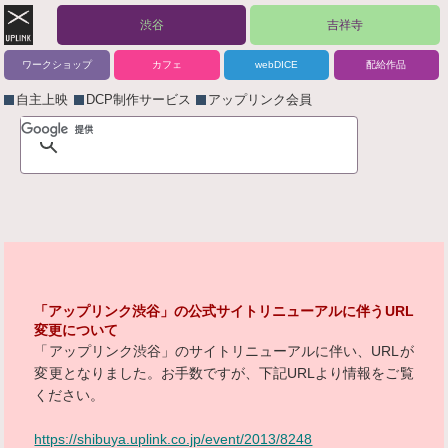
渋谷
吉祥寺
ワークショップ
カフェ
webDICE
配給作品
自主上映
DCP制作サービス
アップリンク会員
「アップリンク渋谷」の公式サイトリニューアルに伴うURL
変更について
「アップリンク渋谷」のサイトリニューアルに伴い、URLが
変更となりました。お手数ですが、下記URLより情報をご覧
ください。
https://shibuya.uplink.co.jp/event/2013/8248