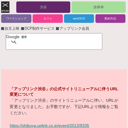
渋谷
吉祥寺
ワークショップ
カフェ
webDICE
配給作品
自主上映
DCP制作サービス
アップリンク会員
「アップリンク渋谷」の公式サイトリニューアルに伴うURL
変更について
「アップリンク渋谷」のサイトリニューアルに伴い、URLが
変更となりました。お手数ですが、下記URLより情報をご覧
ください。
https://shibuya.uplink.co.jp/event/2013/8335