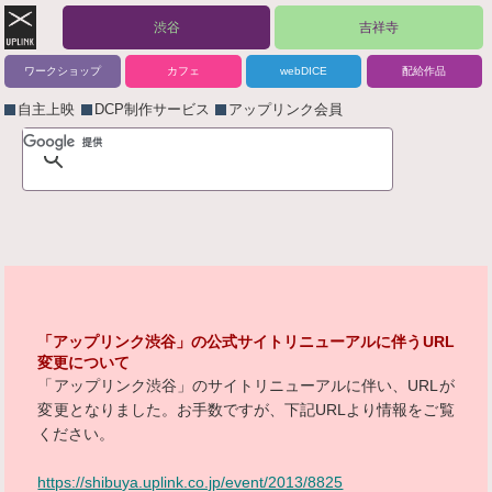
渋谷
吉祥寺
ワークショップ
カフェ
webDICE
配給作品
自主上映
DCP制作サービス
アップリンク会員
「アップリンク渋谷」の公式サイトリニューアルに伴うURL
変更について
「アップリンク渋谷」のサイトリニューアルに伴い、URLが
変更となりました。お手数ですが、下記URLより情報をご覧
ください。
https://shibuya.uplink.co.jp/event/2013/8825