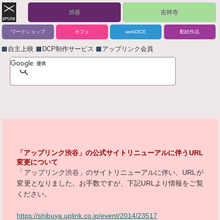
渋谷
吉祥寺
ワークショップ
カフェ
webDICE
配給作品
自主上映
DCP制作サービス
アップリンク会員
「アップリンク渋谷」の公式サイトリニューアルに伴うURL
変更について
「アップリンク渋谷」のサイトリニューアルに伴い、URLが
変更となりました。お手数ですが、下記URLより情報をご覧
ください。
https://shibuya.uplink.co.jp/event/2014/23517