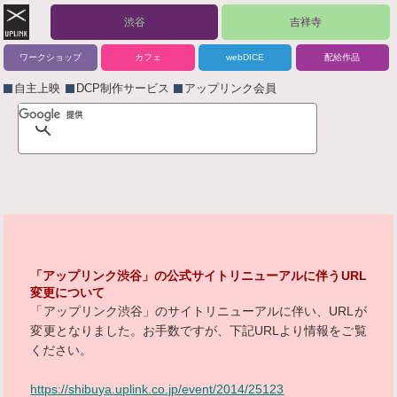
渋谷
吉祥寺
ワークショップ
カフェ
webDICE
配給作品
自主上映
DCP制作サービス
アップリンク会員
「アップリンク渋谷」の公式サイトリニューアルに伴うURL
変更について
「アップリンク渋谷」のサイトリニューアルに伴い、URLが
変更となりました。お手数ですが、下記URLより情報をご覧
ください。
https://shibuya.uplink.co.jp/event/2014/25123