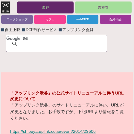
渋谷
吉祥寺
ワークショップ
カフェ
webDICE
配給作品
自主上映
DCP制作サービス
アップリンク会員
「アップリンク渋谷」の公式サイトリニューアルに伴うURL
変更について
「アップリンク渋谷」のサイトリニューアルに伴い、URLが
変更となりました。お手数ですが、下記URLより情報をご覧
ください。
https://shibuya.uplink.co.jp/event/2014/29606