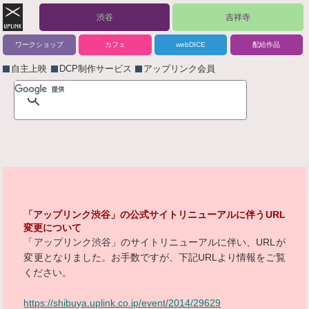
渋谷
吉祥寺
ワークショップ
カフェ
webDICE
配給作品
自主上映
DCP制作サービス
アップリンク会員
「アップリンク渋谷」の公式サイトリニューアルに伴うURL
変更について
「アップリンク渋谷」のサイトリニューアルに伴い、URLが
変更となりました。お手数ですが、下記URLより情報をご覧
ください。
https://shibuya.uplink.co.jp/event/2014/29629