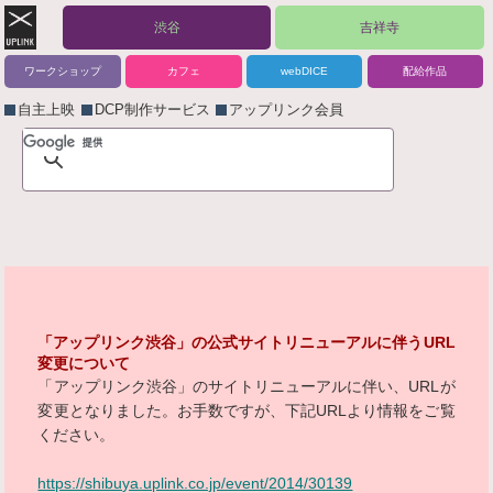
渋谷
吉祥寺
ワークショップ
カフェ
webDICE
配給作品
自主上映
DCP制作サービス
アップリンク会員
「アップリンク渋谷」の公式サイトリニューアルに伴うURL
変更について
「アップリンク渋谷」のサイトリニューアルに伴い、URLが
変更となりました。お手数ですが、下記URLより情報をご覧
ください。
https://shibuya.uplink.co.jp/event/2014/30139