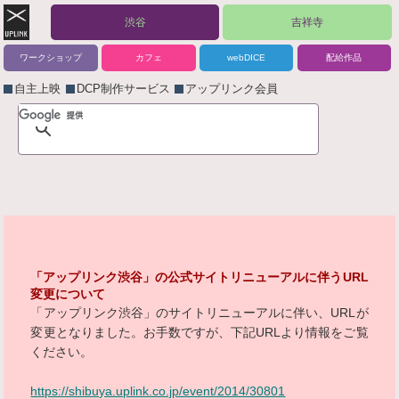
渋谷
吉祥寺
ワークショップ
カフェ
webDICE
配給作品
自主上映
DCP制作サービス
アップリンク会員
「アップリンク渋谷」の公式サイトリニューアルに伴うURL
変更について
「アップリンク渋谷」のサイトリニューアルに伴い、URLが
変更となりました。お手数ですが、下記URLより情報をご覧
ください。
https://shibuya.uplink.co.jp/event/2014/30801