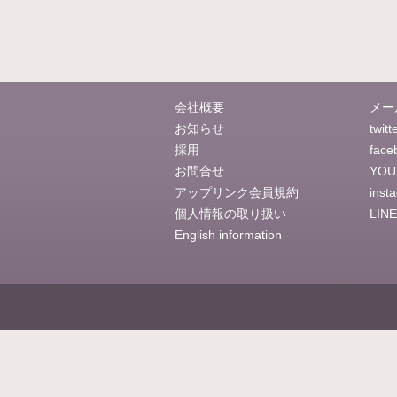
会社概要
メー
お知らせ
twitt
採用
face
お問合せ
YOU
アップリンク会員規約
inst
個人情報の取り扱い
LINE
English information