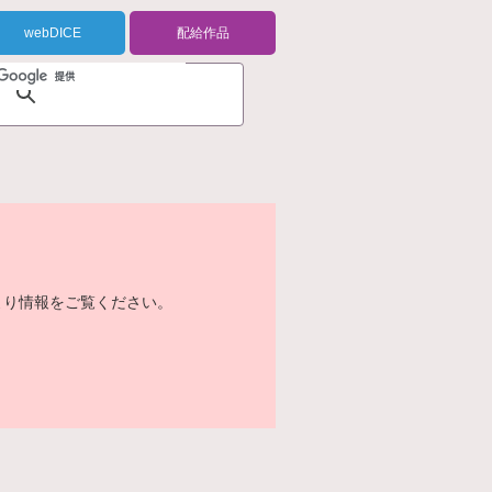
webDICE
配給作品
より情報をご覧ください。