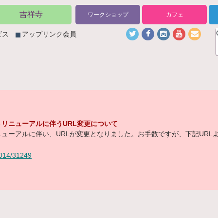
吉祥寺
ワークショップ
カフェ
ビス
アップリンク会員
リニューアルに伴うURL変更について
ューアルに伴い、URLが変更となりました。お手数ですが、下記URL
/2014/31249