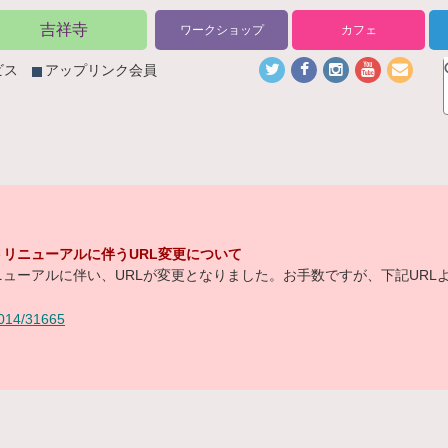
吉祥寺
ワークショップ
カフェ
ビス
アップリンク会員
リニューアルに伴うURL変更について
ューアルに伴い、URLが変更となりました。お手数ですが、下記URL
/2014/31665