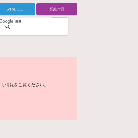
webDICE
配給作品
より情報をご覧ください。