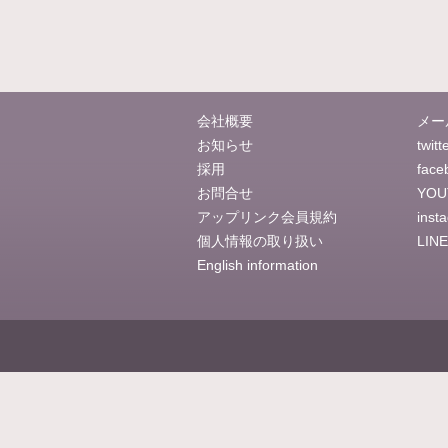
会社概要
メー
お知らせ
twitt
採用
face
お問合せ
YOU
アップリンク会員規約
inst
個人情報の取り扱い
LINE
English information