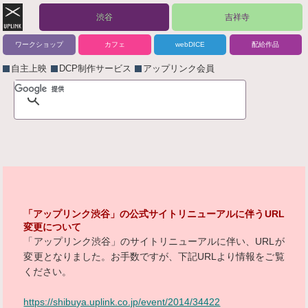
渋谷
吉祥寺
ワークショップ
カフェ
webDICE
配給作品
自主上映
DCP制作サービス
アップリンク会員
「アップリンク渋谷」の公式サイトリニューアルに伴うURL
変更について
「アップリンク渋谷」のサイトリニューアルに伴い、URLが
変更となりました。お手数ですが、下記URLより情報をご覧
ください。
https://shibuya.uplink.co.jp/event/2014/34422