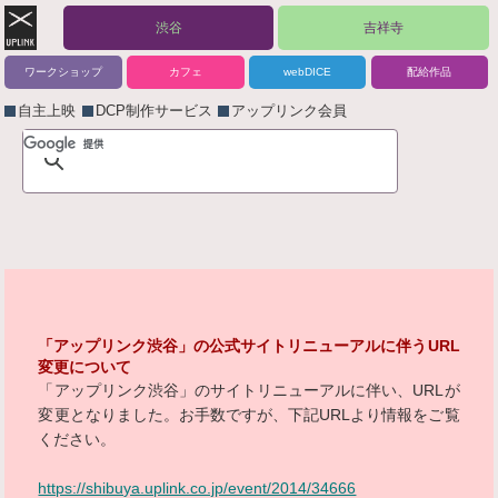
渋谷
吉祥寺
ワークショップ
カフェ
webDICE
配給作品
自主上映
DCP制作サービス
アップリンク会員
「アップリンク渋谷」の公式サイトリニューアルに伴うURL
変更について
「アップリンク渋谷」のサイトリニューアルに伴い、URLが
変更となりました。お手数ですが、下記URLより情報をご覧
ください。
https://shibuya.uplink.co.jp/event/2014/34666