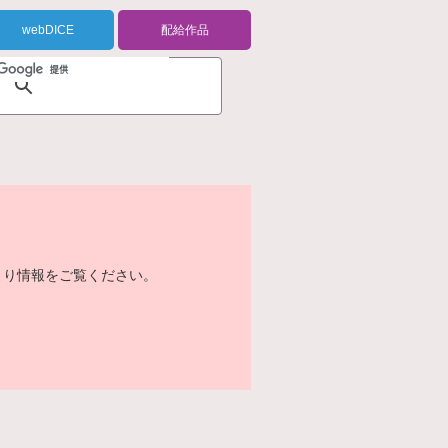
webDICE
配給作品
より情報をご覧ください。