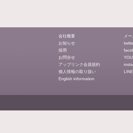
会社概要
メー
お知らせ
twitt
採用
face
お問合せ
YOU
アップリンク会員規約
inst
個人情報の取り扱い
LINE
English information