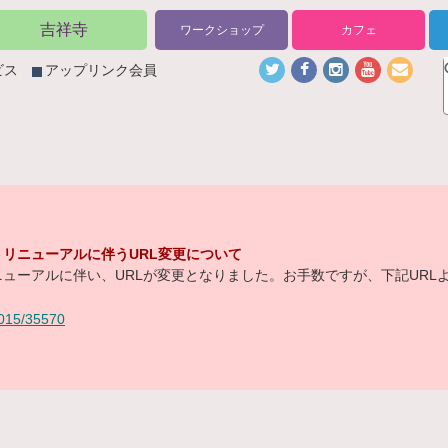
吉祥寺
ワークショップ
カフェ
ビス
アップリンク会員
リニューアルに伴うURL変更について
ューアルに伴い、URLが変更となりました。お手数ですが、下記URL
/2015/35570