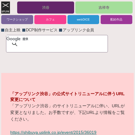
渋谷
吉祥寺
ワークショップ
カフェ
webDICE
配給作品
自主上映
DCP制作サービス
アップリンク会員
「アップリンク渋谷」の公式サイトリニューアルに伴うURL
変更について
「アップリンク渋谷」のサイトリニューアルに伴い、URLが
変更となりました。お手数ですが、下記URLより情報をご覧
ください。
https://shibuya.uplink.co.jp/event/2015/36019