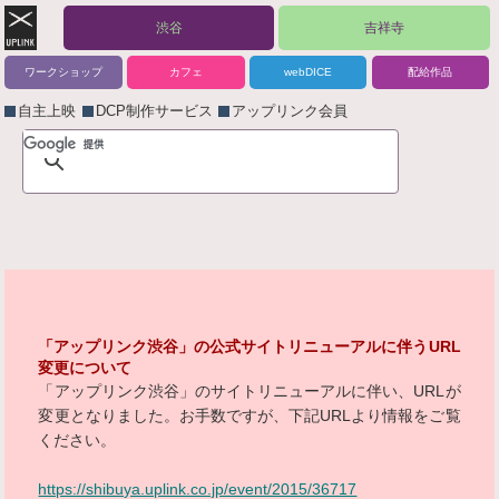
渋谷
吉祥寺
ワークショップ
カフェ
webDICE
配給作品
自主上映
DCP制作サービス
アップリンク会員
「アップリンク渋谷」の公式サイトリニューアルに伴うURL
変更について
「アップリンク渋谷」のサイトリニューアルに伴い、URLが
変更となりました。お手数ですが、下記URLより情報をご覧
ください。
https://shibuya.uplink.co.jp/event/2015/36717