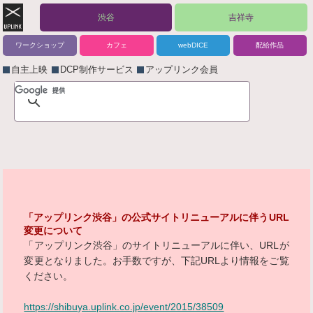
渋谷
吉祥寺
ワークショップ
カフェ
webDICE
配給作品
自主上映
DCP制作サービス
アップリンク会員
「アップリンク渋谷」の公式サイトリニューアルに伴うURL
変更について
「アップリンク渋谷」のサイトリニューアルに伴い、URLが
変更となりました。お手数ですが、下記URLより情報をご覧
ください。
https://shibuya.uplink.co.jp/event/2015/38509