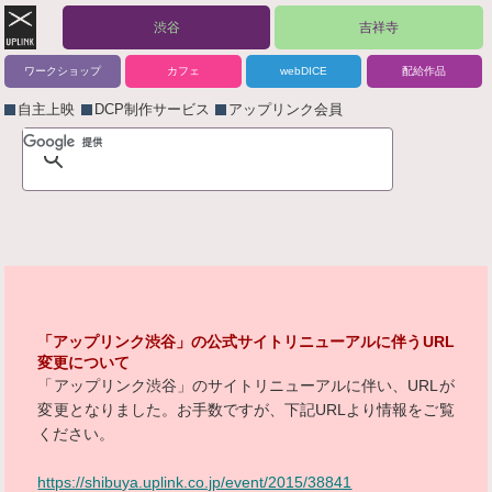
渋谷
吉祥寺
ワークショップ
カフェ
webDICE
配給作品
自主上映
DCP制作サービス
アップリンク会員
「アップリンク渋谷」の公式サイトリニューアルに伴うURL
変更について
「アップリンク渋谷」のサイトリニューアルに伴い、URLが
変更となりました。お手数ですが、下記URLより情報をご覧
ください。
https://shibuya.uplink.co.jp/event/2015/38841