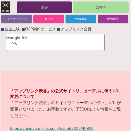
渋谷
吉祥寺
ワークショップ
カフェ
webDICE
配給作品
自主上映
DCP制作サービス
アップリンク会員
「アップリンク渋谷」の公式サイトリニューアルに伴うURL
変更について
「アップリンク渋谷」のサイトリニューアルに伴い、URLが
変更となりました。お手数ですが、下記URLより情報をご覧
ください。
https://shibuya.uplink.co.jp/event/2015/40926