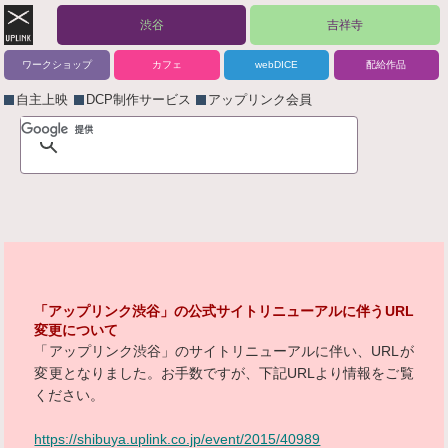
渋谷
吉祥寺
ワークショップ
カフェ
webDICE
配給作品
自主上映
DCP制作サービス
アップリンク会員
「アップリンク渋谷」の公式サイトリニューアルに伴うURL
変更について
「アップリンク渋谷」のサイトリニューアルに伴い、URLが
変更となりました。お手数ですが、下記URLより情報をご覧
ください。
https://shibuya.uplink.co.jp/event/2015/40989