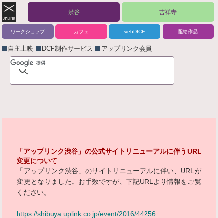
渋谷
吉祥寺
ワークショップ
カフェ
webDICE
配給作品
自主上映
DCP制作サービス
アップリンク会員
「アップリンク渋谷」の公式サイトリニューアルに伴うURL
変更について
「アップリンク渋谷」のサイトリニューアルに伴い、URLが
変更となりました。お手数ですが、下記URLより情報をご覧
ください。
https://shibuya.uplink.co.jp/event/2016/44256