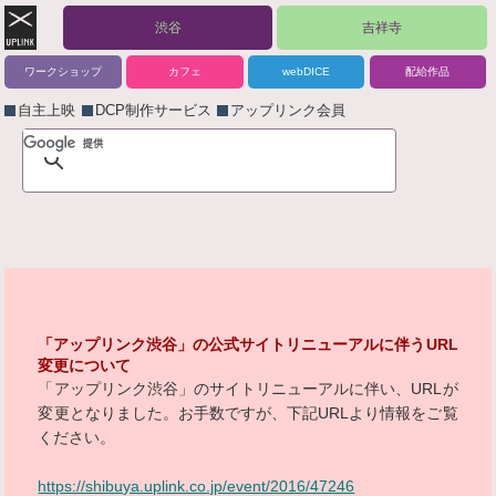
渋谷
吉祥寺
ワークショップ
カフェ
webDICE
配給作品
自主上映
DCP制作サービス
アップリンク会員
「アップリンク渋谷」の公式サイトリニューアルに伴うURL
変更について
「アップリンク渋谷」のサイトリニューアルに伴い、URLが
変更となりました。お手数ですが、下記URLより情報をご覧
ください。
https://shibuya.uplink.co.jp/event/2016/47246