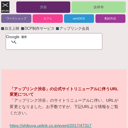
渋谷
吉祥寺
ワークショップ
カフェ
webDICE
配給作品
自主上映
DCP制作サービス
アップリンク会員
「アップリンク渋谷」の公式サイトリニューアルに伴うURL
変更について
「アップリンク渋谷」のサイトリニューアルに伴い、URLが
変更となりました。お手数ですが、下記URLより情報をご覧
ください。
https://shibuya.uplink.co.jp/event/2017/47317