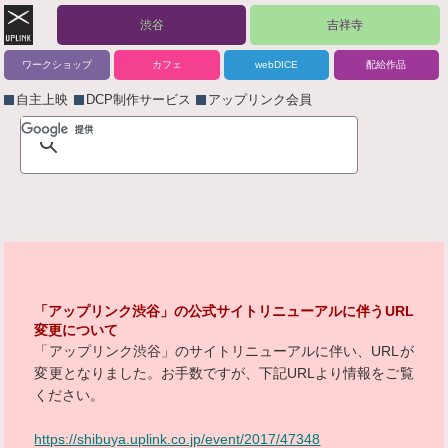
渋谷
吉祥寺
ワークショップ
カフェ
webDICE
配給作品
自主上映
DCP制作サービス
アップリンク会員
「アップリンク渋谷」の公式サイトリニューアルに伴うURL
変更について
「アップリンク渋谷」のサイトリニューアルに伴い、URLが
変更となりました。お手数ですが、下記URLより情報をご覧
ください。
https://shibuya.uplink.co.jp/event/2017/47348