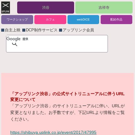
渋谷
吉祥寺
ワークショップ
カフェ
webDICE
配給作品
自主上映
DCP制作サービス
アップリンク会員
「アップリンク渋谷」の公式サイトリニューアルに伴うURL
変更について
「アップリンク渋谷」のサイトリニューアルに伴い、URLが
変更となりました。お手数ですが、下記URLより情報をご覧
ください。
https://shibuya.uplink.co.jp/event/2017/47995