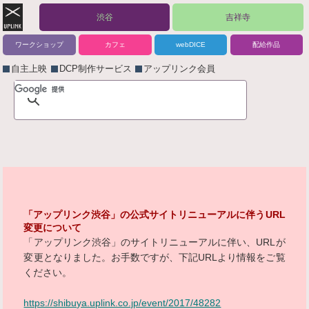
渋谷
吉祥寺
ワークショップ
カフェ
webDICE
配給作品
自主上映
DCP制作サービス
アップリンク会員
「アップリンク渋谷」の公式サイトリニューアルに伴うURL
変更について
「アップリンク渋谷」のサイトリニューアルに伴い、URLが
変更となりました。お手数ですが、下記URLより情報をご覧
ください。
https://shibuya.uplink.co.jp/event/2017/48282