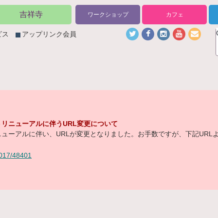
吉祥寺
ワークショップ
カフェ
ビス
アップリンク会員
リニューアルに伴うURL変更について
ューアルに伴い、URLが変更となりました。お手数ですが、下記URL
/2017/48401