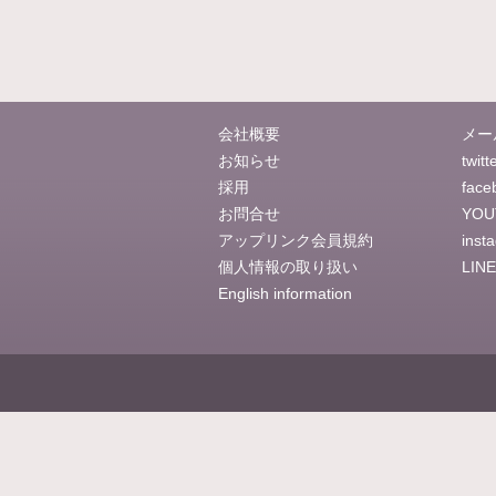
会社概要
メー
お知らせ
twitt
採用
face
お問合せ
YOU
アップリンク会員規約
inst
個人情報の取り扱い
LINE
English information