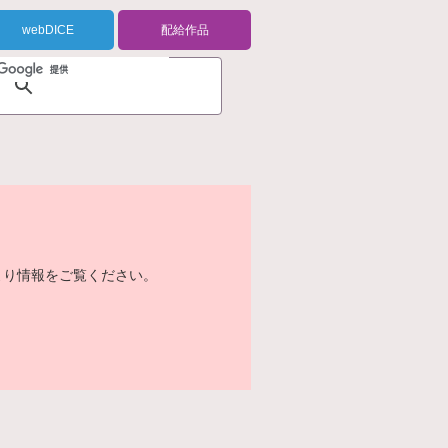
webDICE
配給作品
より情報をご覧ください。