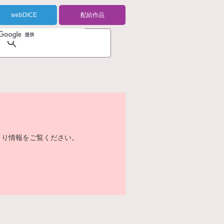
webDICE
配給作品
より情報をご覧ください。