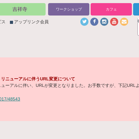
吉祥寺
ワークショップ
カフェ
ビス
アップリンク会員
リニューアルに伴うURL変更について
ューアルに伴い、URLが変更となりました。お手数ですが、下記URL
/2017/48543