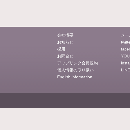
会社概要
メー
お知らせ
twitt
採用
face
お問合せ
YOU
アップリンク会員規約
inst
個人情報の取り扱い
LINE
English information