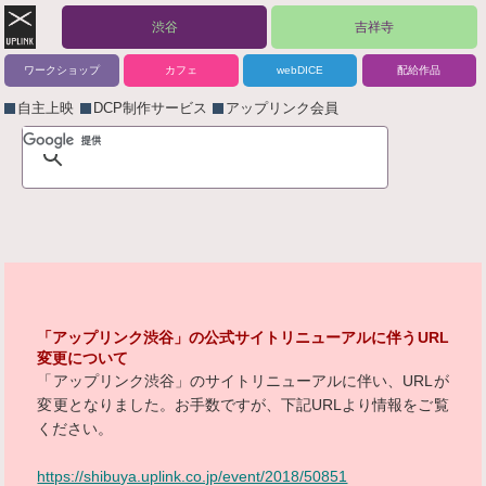
渋谷
吉祥寺
ワークショップ
カフェ
webDICE
配給作品
自主上映
DCP制作サービス
アップリンク会員
「アップリンク渋谷」の公式サイトリニューアルに伴うURL
変更について
「アップリンク渋谷」のサイトリニューアルに伴い、URLが
変更となりました。お手数ですが、下記URLより情報をご覧
ください。
https://shibuya.uplink.co.jp/event/2018/50851