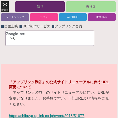
渋谷
吉祥寺
ワークショップ
カフェ
webDICE
配給作品
自主上映
DCP制作サービス
アップリンク会員
「アップリンク渋谷」の公式サイトリニューアルに伴うURL
変更について
「アップリンク渋谷」のサイトリニューアルに伴い、URLが
変更となりました。お手数ですが、下記URLより情報をご覧
ください。
https://shibuya.uplink.co.jp/event/2018/51877