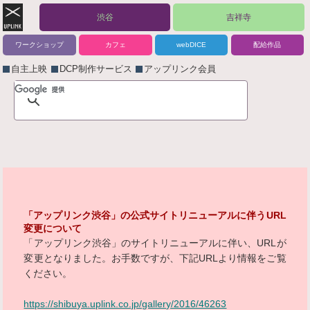
渋谷
吉祥寺
ワークショップ
カフェ
webDICE
配給作品
自主上映
DCP制作サービス
アップリンク会員
「アップリンク渋谷」の公式サイトリニューアルに伴うURL
変更について
「アップリンク渋谷」のサイトリニューアルに伴い、URLが
変更となりました。お手数ですが、下記URLより情報をご覧
ください。
https://shibuya.uplink.co.jp/gallery/2016/46263