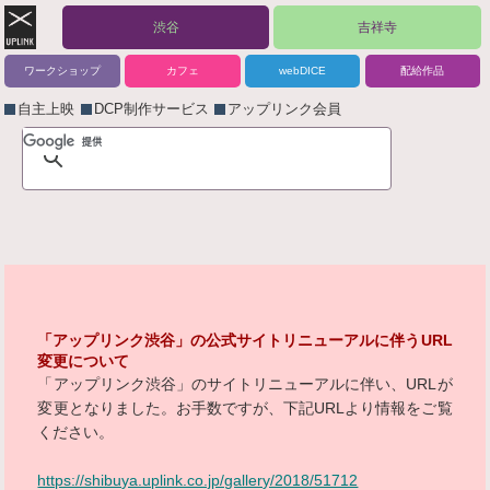
渋谷
吉祥寺
ワークショップ
カフェ
webDICE
配給作品
自主上映
DCP制作サービス
アップリンク会員
「アップリンク渋谷」の公式サイトリニューアルに伴うURL
変更について
「アップリンク渋谷」のサイトリニューアルに伴い、URLが
変更となりました。お手数ですが、下記URLより情報をご覧
ください。
https://shibuya.uplink.co.jp/gallery/2018/51712